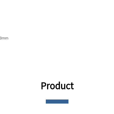
00mm
Product