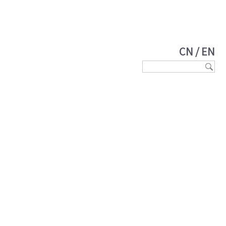
CN
/
EN