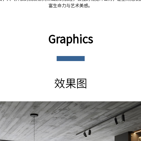
富生命力与艺术美感。
Graphics
效果图