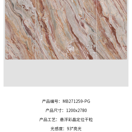
产品编号：MB271259-PG
产品尺寸：1200x2780
产品工艺：悬浮彩晶定位干粒
光感度：93°亮光