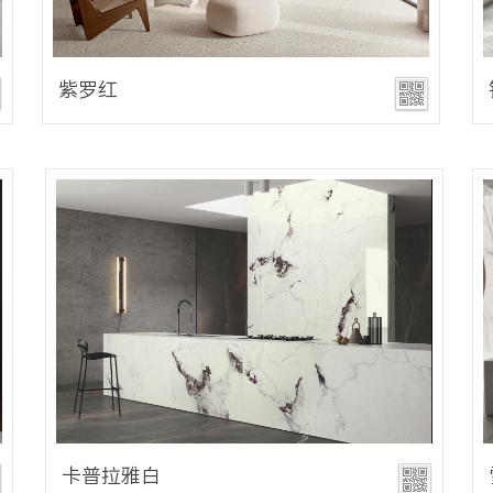
紫罗红
卡普拉雅白