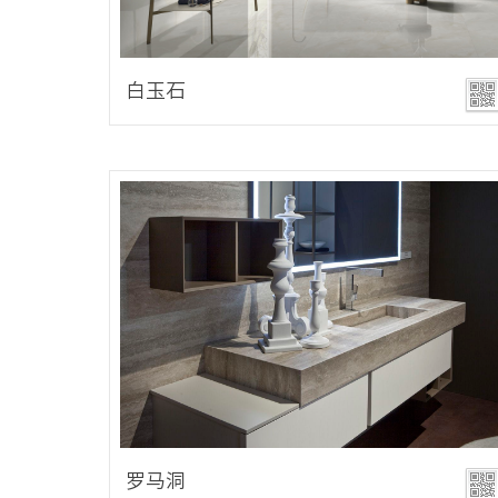
白玉石
罗马洞