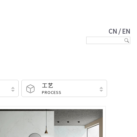
CN
/
EN
工艺
PROCESS